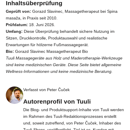
Inhaltsüberprüfung
Geprüft von:
Gorazd Slavinec, Massagetherapeut bei Spina
masaža, in Praxis seit 2010.
Prüfdatum:
18. Juni 2026.
Umfang:
Diese Überprüfung behandelt sichere Nutzung im
Sitzen, Druckkontrolle, Produktauswahl und realistische
Erwartungen für hölzerne Fußmassagegerät.
Bio:
Gorazd Slavinec Massagetherapeut Bio
Tuuli Massagegeräte aus Holz und Maderotherapie-Werkzeuge
sind keine medizinischen Geräte. Diese Seite bietet allgemeine
Wellness-Informationen und keine medizinische Beratung.
Verfasst von Peter Čuček
Autorenprofil von Tuuli
Die Blog- und Produktsupport-Inhalte von Tuuli werden
im Rahmen des Tuuli-Redaktionsprozesses erstellt
und, soweit zutreffend, von Peter Čuček, Inhaber des
Tuuli-Shops, veröffentlicht. Ziel ist es, Kunden mit