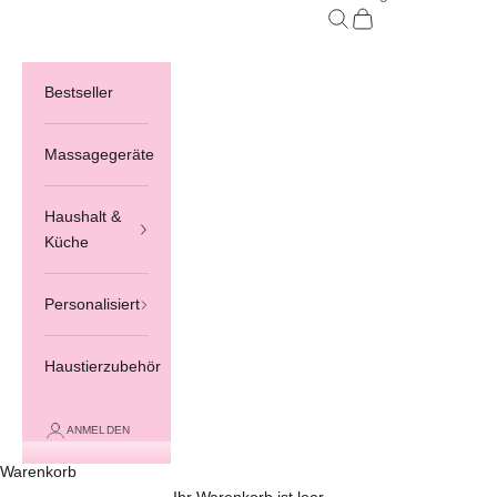
Suchen
Warenkorb
Bestseller
Massagegeräte
Haushalt &
Küche
Personalisiert
Haustierzubehör
ANMELDEN
Warenkorb