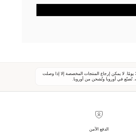
يمكن إرجاع معظم المنتجات غير المستخدمة خلال 30 يومًا. لا يمكن إرجاع المنتجات المخصصة إلا إذا وصلت
 تُصنّع في أوروبا وتُشحن من أوروبا.
الدفع الآمن