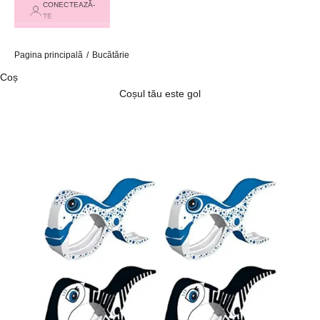
CONECTEAZĂ-
TE
Pagina principală
/
Bucătărie
Coș
Coșul tău este gol