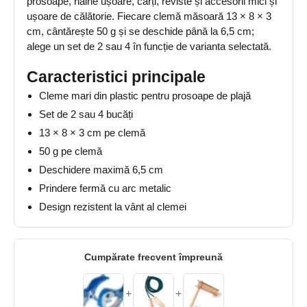
prosoape, haine ușoare, cărți, reviste și accesorii mici și
ușoare de călătorie. Fiecare clemă măsoară 13 × 8 × 3
cm, cântărește 50 g și se deschide până la 6,5 cm;
alege un set de 2 sau 4 în funcție de varianta selectată.
Caracteristici principale
Cleme mari din plastic pentru prosoape de plajă
Set de 2 sau 4 bucăți
13 × 8 × 3 cm pe clemă
50 g pe clemă
Deschidere maximă 6,5 cm
Prindere fermă cu arc metalic
Design rezistent la vânt al clemei
Cumpărate frecvent împreună
+
+