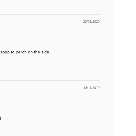
22/01/2020
 soup to perch on the side.
18/11/2019
!