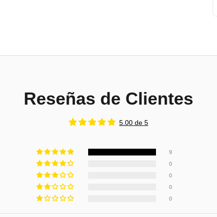
Reseñas de Clientes
5.00 de 5
9
0
0
0
0