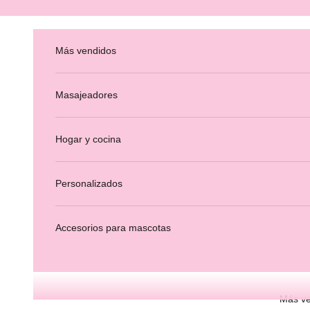
Ir al contenido
Más vendidos
Masajeadores
Hogar y cocina
Personalizados
Accesorios para mascotas
Más ve