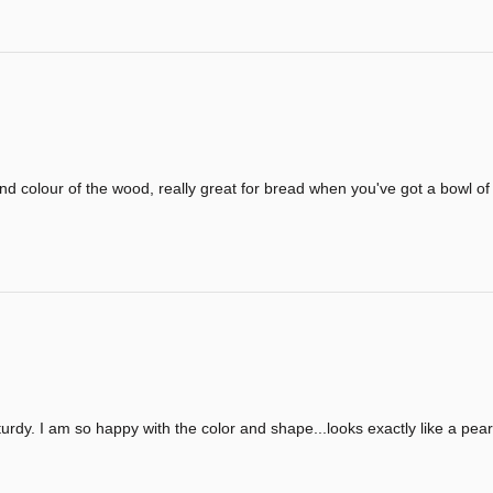
nd colour of the wood, really great for bread when you've got a bowl of
 sturdy. I am so happy with the color and shape...looks exactly like a pear