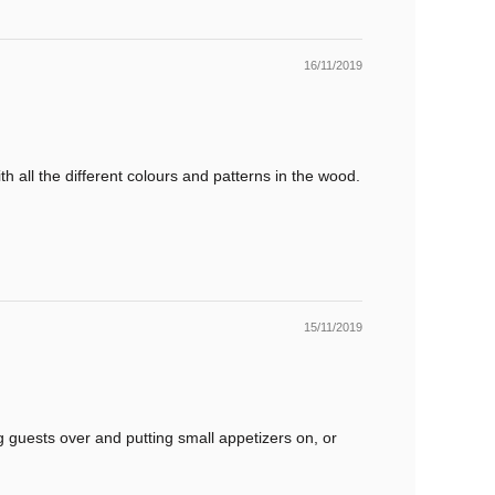
16/11/2019
h all the different colours and patterns in the wood.
15/11/2019
ng guests over and putting small appetizers on, or