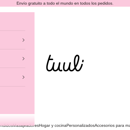
Envío gratuito a todo el mundo en todos los pedidos.
Tuuli GmbH
ndidos
Masajeadores
Hogar y cocina
Personalizados
Accesorios para m